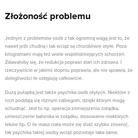
Złożoność problemu
Jednym z problemów osób z tak ogromną wagą jest to, że
nawet jeśli chudną i tak wciąż są chorobliwie otyłe. Poza
kilogramami mają też wiele współistniejących schorzeń.
Zdawałoby się, że redukcja poprawi stan ich zdrowia. I
rzeczywiście w jakimś stopniu poprawia, ale nie sprawia, że
dolegliwości te ustępują całkowicie.
Dużą pułapką jest także psychika osób otyłych. Niektóre z
nich poddają się różnym zabiegom, dzięki którym mogą
schudnąć. Jest to np. operacja zmniejszenia żołądka,
umieszczenie balonika w żołądku, stosowanie niektórych
leków itp. O ile masa ciała może się dość szybko zmienić,
tak psychika takiej osoby wciąż pozostaje taka sama.