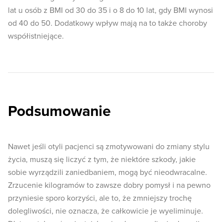
lat u osób z BMI od 30 do 35 i o 8 do 10 lat, gdy BMI wynosi
od 40 do 50. Dodatkowy wpływ mają na to także choroby
współistniejące.
Podsumowanie
Nawet jeśli otyli pacjenci są zmotywowani do zmiany stylu
życia, muszą się liczyć z tym, że niektóre szkody, jakie
sobie wyrządzili zaniedbaniem, mogą być nieodwracalne.
Zrzucenie kilogramów to zawsze dobry pomysł i na pewno
przyniesie sporo korzyści, ale to, że zmniejszy trochę
dolegliwości, nie oznacza, że całkowicie je wyeliminuje.