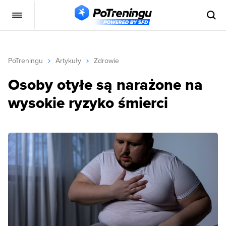
PoTreningu
Artykuły
Zdrowie
Osoby otyłe są narażone na
wysokie ryzyko śmierci