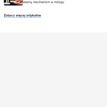
ważny mechanizm w mózgu
Zobacz więcej artykułów