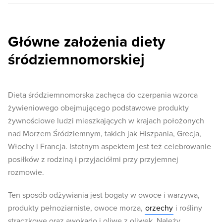
Główne założenia diety
śródziemnomorskiej
Dieta śródziemnomorska zachęca do czerpania wzorca
żywieniowego obejmującego podstawowe produkty
żywnościowe ludzi mieszkających w krajach położonych
nad Morzem Śródziemnym, takich jak Hiszpania, Grecja,
Włochy i Francja. Istotnym aspektem jest też celebrowanie
posiłków z rodziną i przyjaciółmi przy przyjemnej
rozmowie.
Ten sposób odżywiania jest bogaty w owoce i warzywa,
produkty pełnoziarniste, owoce morza,
orzechy
i rośliny
strączkowe oraz awokado i oliwę z oliwek. Należy