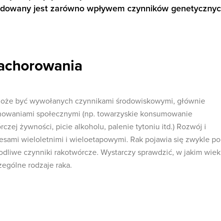
dowany jest zarówno wpływem czynników genetycznyc
zachorowania
oże być wywołanych czynnikami środowiskowymi, głównie
howaniami społecznymi (np. towarzyskie konsumowanie
zej żywności, picie alkoholu, palenie tytoniu itd.) Rozwój i
sami wieloletnimi i wieloetapowymi. Rak pojawia się zwykle po
odliwe czynniki rakotwórcze. Wystarczy sprawdzić, w jakim wie
zególne rodzaje raka.