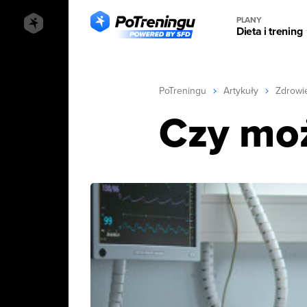
PLANY
Dieta i trening
PoTreningu
Artykuły
Zdrowi
Czy mo