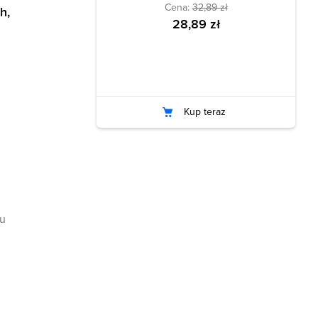
Cena:
32,89 zł
h,
28,89 zł
Kup teraz
ku