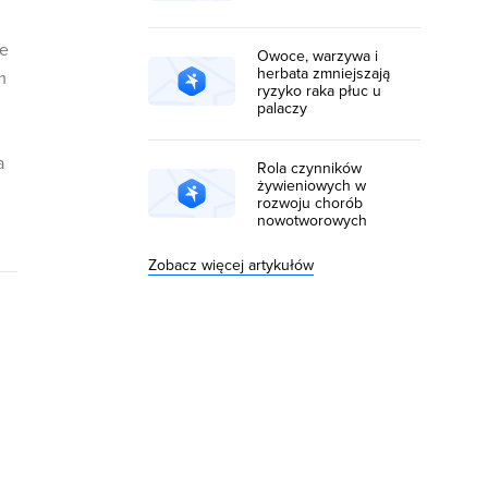
że
Owoce, warzywa i
herbata zmniejszają
m
ryzyko raka płuc u
palaczy
a
Rola czynników
żywieniowych w
rozwoju chorób
nowotworowych
Zobacz więcej artykułów