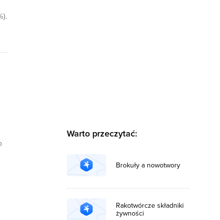
%).
Warto przeczytać:
o
Brokuły a nowotwory
Rakotwórcze składniki
żywności