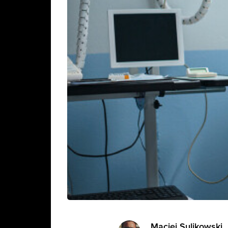
Maciej Sulikowski