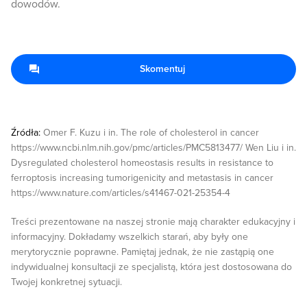
dowodów.
Skomentuj
Źródła:
Omer F. Kuzu i in. The role of cholesterol in cancer
https://www.ncbi.nlm.nih.gov/pmc/articles/PMC5813477/ Wen Liu i in.
Dysregulated cholesterol homeostasis results in resistance to
ferroptosis increasing tumorigenicity and metastasis in cancer
https://www.nature.com/articles/s41467-021-25354-4
Treści prezentowane na naszej stronie mają charakter edukacyjny i
informacyjny. Dokładamy wszelkich starań, aby były one
merytorycznie poprawne. Pamiętaj jednak, że nie zastąpią one
indywidualnej konsultacji ze specjalistą, która jest dostosowana do
Twojej konkretnej sytuacji.