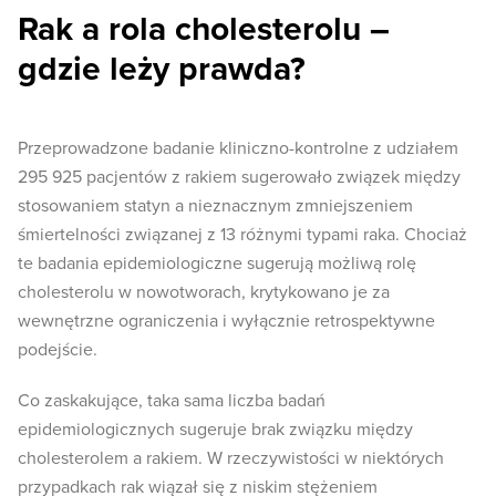
Rak a rola cholesterolu –
gdzie leży prawda?
Przeprowadzone badanie kliniczno-kontrolne z udziałem
295 925 pacjentów z rakiem sugerowało związek między
stosowaniem statyn a nieznacznym zmniejszeniem
śmiertelności związanej z 13 różnymi typami raka. Chociaż
te badania epidemiologiczne sugerują możliwą rolę
cholesterolu w nowotworach, krytykowano je za
wewnętrzne ograniczenia i wyłącznie retrospektywne
podejście.
Co zaskakujące, taka sama liczba badań
epidemiologicznych sugeruje brak związku między
cholesterolem a rakiem. W rzeczywistości w niektórych
przypadkach rak wiązał się z niskim stężeniem