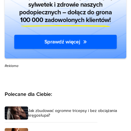
Reklama
Polecane dla Ciebie:
Jak zbudować ogromne tricepsy i bez obciążania
kręgosłupa?