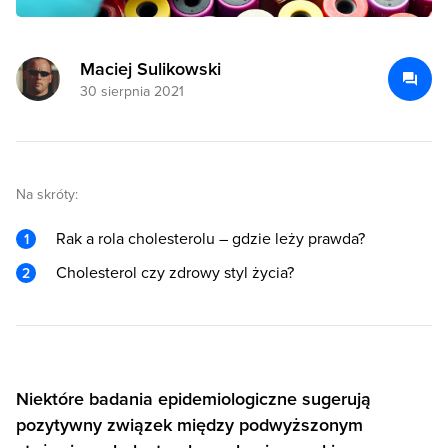
Maciej Sulikowski
30 sierpnia 2021
Na skróty:
Rak a rola cholesterolu – gdzie leży prawda?
Cholesterol czy zdrowy styl życia?
Niektóre badania epidemiologiczne sugerują
pozytywny związek między podwyższonym