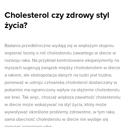
Cholesterol czy zdrowy styl
życia?
Badania przedkliniczne wydają się w większym stopniu
wspierać teorię o roli cholesterolu zawartego w diecie w
rozwoju raka. Na przykład kontrolowane eksperymenty na
myszach sugerują związek między cholesterolem w diecie
a rakiem, ale ekstrapolacja danych na ludzi jest trudna,
ponieważ w ustroju człowieka cholesterol dostarczany w
pokarmie ma ograniczony wpływ na stężenie cholesterolu
we krwi. Tak więc, chociaż większa zawartość cholesterolu
w diecie może wskazywać na styl życia, który może
wywoływać określone problemy zdrowotne, w tym raka,
sama obecność cholesterolu w diecie nie wydaje się
sprzyjać rozwojowi raka.