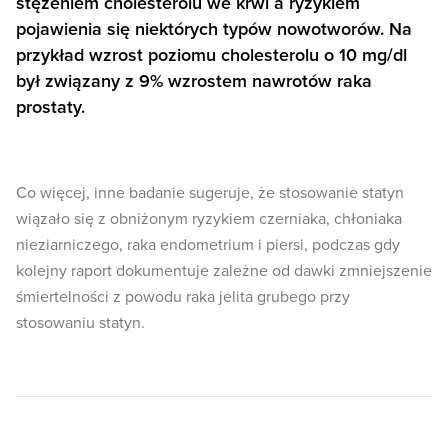
stężeniem cholesterolu we krwi a ryzykiem
pojawienia się niektórych typów nowotworów. Na
przykład wzrost poziomu cholesterolu o 10 mg/dl
był związany z 9% wzrostem nawrotów raka
prostaty.
Co więcej, inne badanie sugeruje, że stosowanie statyn
wiązało się z obniżonym ryzykiem czerniaka, chłoniaka
nieziarniczego, raka endometrium i piersi, podczas gdy
kolejny raport dokumentuje zależne od dawki zmniejszenie
śmiertelności z powodu raka jelita grubego przy
stosowaniu statyn.