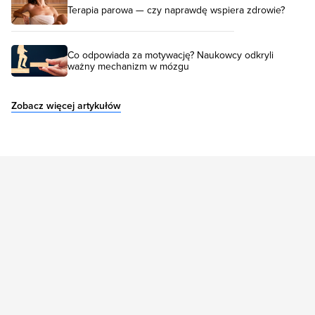
Terapia parowa — czy naprawdę wspiera zdrowie?
Co odpowiada za motywację? Naukowcy odkryli
ważny mechanizm w mózgu
Zobacz więcej artykułów