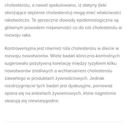
cholesterolu, a nawet spekulowano, iż statyny (leki
obniżające stężenie cholesterolu) mogą mieć właściwości
rakotwórcze. Te sprzeczne dowody epidemiologiczne są
głównym powodem niepewności co do roli cholesterolu w
rozwoju raka.
Kontrowersyjna jest również rola cholesterolu w diecie w
rozwoju nowotworów. Wiele badań kliniczno-kontrolnych
sugerowało pozytywną korelację między ryzykiem kilku
nowotworów złośliwych a wchłanianiem cholesterolu
zawartego w produktach żywnościowych. Jednak
rozstrzygnięcie tych badań jest dyskusyjne, ponieważ
opiera się na ankietach żywieniowych, które nagminnie
okazują się niewiarygodne.