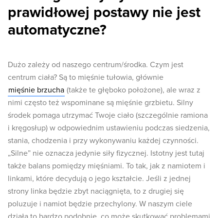
prawidłowej postawy nie jest
automatyczne?
Dużo zależy od naszego centrum/środka. Czym jest
centrum ciała? Są to mięśnie tułowia, głównie
mięśnie brzucha
(także te głęboko położone), ale wraz z
nimi często też wspominane są mięśnie grzbietu. Silny
środek pomaga utrzymać Twoje ciało (szczególnie ramiona
i kręgosłup) w odpowiednim ustawieniu podczas siedzenia,
stania, chodzenia i przy wykonywaniu każdej czynności.
„Silne” nie oznacza jedynie siły fizycznej. Istotny jest tutaj
także balans pomiędzy mięśniami. To tak, jak z namiotem i
linkami, które decydują o jego kształcie. Jeśli z jednej
strony linka będzie zbyt naciągnięta, to z drugiej się
poluzuje i namiot będzie przechylony. W naszym ciele
działa to bardzo podobnie, co może skutkować problemami