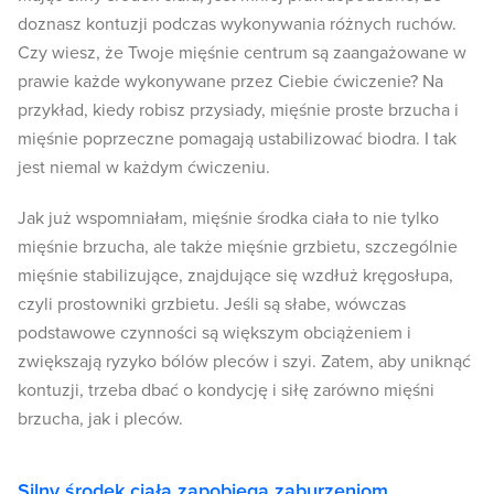
doznasz kontuzji podczas wykonywania różnych ruchów.
Czy wiesz, że Twoje mięśnie centrum są zaangażowane w
prawie każde wykonywane przez Ciebie ćwiczenie? Na
przykład, kiedy robisz przysiady, mięśnie proste brzucha i
mięśnie poprzeczne pomagają ustabilizować biodra. I tak
jest niemal w każdym ćwiczeniu.
Jak już wspomniałam, mięśnie środka ciała to nie tylko
mięśnie brzucha, ale także mięśnie grzbietu, szczególnie
mięśnie stabilizujące, znajdujące się wzdłuż kręgosłupa,
czyli prostowniki grzbietu. Jeśli są słabe, wówczas
podstawowe czynności są większym obciążeniem i
zwiększają ryzyko bólów pleców i szyi. Zatem, aby uniknąć
kontuzji, trzeba dbać o kondycję i siłę zarówno mięśni
brzucha, jak i pleców.
Silny środek ciała zapobiega zaburzeniom