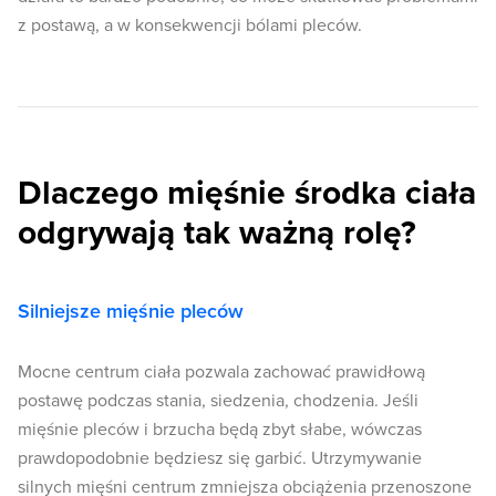
z postawą, a w konsekwencji bólami pleców.
Dlaczego mięśnie środka ciała
odgrywają tak ważną rolę?
Silniejsze mięśnie pleców
Mocne centrum ciała pozwala zachować prawidłową
postawę podczas stania, siedzenia, chodzenia. Jeśli
mięśnie pleców i brzucha będą zbyt słabe, wówczas
prawdopodobnie będziesz się garbić. Utrzymywanie
silnych mięśni centrum zmniejsza obciążenia przenoszone