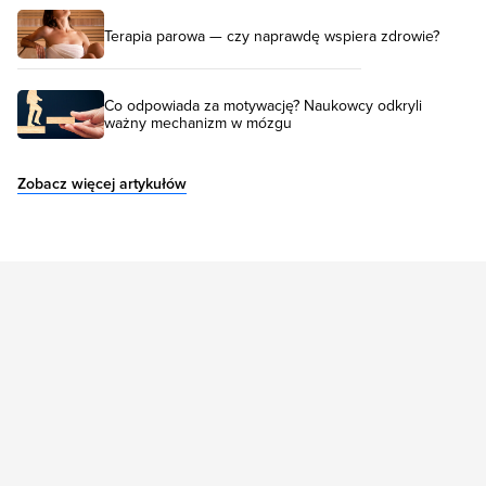
Terapia parowa — czy naprawdę wspiera zdrowie?
Co odpowiada za motywację? Naukowcy odkryli
ważny mechanizm w mózgu
Zobacz więcej artykułów