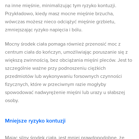
na inne mięśnie, minimalizując tym ryzyko kontuzji.
Przykładowo, kiedy masz mocne mięśnie brzucha,
wówczas możesz nieco odciążyć mięśnie grzbietu,
zmniejszając ryzyko napięcia i bólu.
Mocny środek ciała pomaga również przenosić moc z
centrum ciała do kończyn, umożliwiając poruszanie się z
większą zwinnością, bez obciążania mięśni pleców. Jest to
szczególnie ważne przy podnoszeniu ciężkich
przedmiotów lub wykonywaniu forsownych czynności
fizycznych, które w przeciwnym razie mogłyby
spowodować nadwyrężenie mięśni lub urazy u słabszej
osoby.
Mniejsze ryzyko kontuzji
Mając silny środek ciała, jest mniej prawdopodobne, że