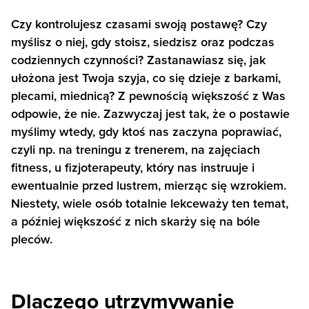
Czy kontrolujesz czasami swoją postawę? Czy
myślisz o niej, gdy stoisz, siedzisz oraz podczas
codziennych czynności? Zastanawiasz się, jak
ułożona jest Twoja szyja, co się dzieje z barkami,
plecami, miednicą? Z pewnością większość z Was
odpowie, że nie. Zazwyczaj jest tak, że o postawie
myślimy wtedy, gdy ktoś nas zaczyna poprawiać,
czyli np. na treningu z trenerem, na zajęciach
fitness, u fizjoterapeuty, który nas instruuje i
ewentualnie przed lustrem, mierząc się wzrokiem.
Niestety, wiele osób totalnie lekceważy ten temat,
a później większość z nich skarży się na bóle
pleców.
Dlaczego utrzymywanie