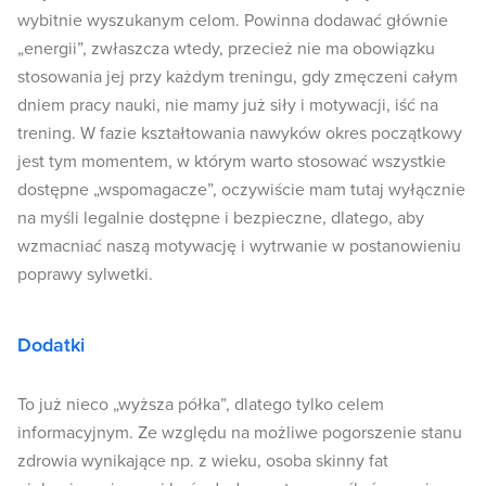
wybitnie wyszukanym celom. Powinna dodawać głównie
„energii”, zwłaszcza wtedy, przecież nie ma obowiązku
stosowania jej przy każdym treningu, gdy zmęczeni całym
dniem pracy nauki, nie mamy już siły i motywacji, iść na
trening. W fazie kształtowania nawyków okres początkowy
jest tym momentem, w którym warto stosować wszystkie
dostępne „wspomagacze”, oczywiście mam tutaj wyłącznie
na myśli legalnie dostępne i bezpieczne, dlatego, aby
wzmacniać naszą motywację i wytrwanie w postanowieniu
poprawy sylwetki.
Dodatki
To już nieco „wyższa półka”, dlatego tylko celem
informacyjnym. Ze względu na możliwe pogorszenie stanu
zdrowia wynikające np. z wieku, osoba skinny fat