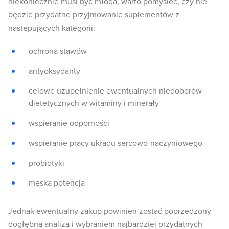
niekoniecznie musi być młoda, warto pomyśleć, czy nie
będzie przydatne przyjmowanie suplementów z
następujących kategorii:
ochrona stawów
antyoksydanty
celowe uzupełnienie ewentualnych niedoborów
dietetycznych w witaminy i minerały
wspieranie odporności
wspieranie pracy układu sercowo-naczyniowego
probiotyki
męska potencja
Jednak ewentualny zakup powinien zostać poprzedzony
dogłębną analizą i wybraniem najbardziej przydatnych