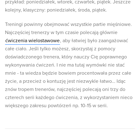
przykład: poniedziałek, wtorek, czwartek, piątek. Jeszcze
kolejny, klasyczny: poniedziałek, środa, piątek.
Treningi powinny obejmować wszystkie partie mięśniowe.
Najczęściej trenerzy w tym czasie polecają głównie
ćwiczenia wielostawowe
, aby łatwiej było zaangażować
całe ciało. Jeśli tylko możesz, skorzystaj z pomocy
doświadczonego trenera, który nauczy Cię poprawnego
wykonywania ćwiczeń. I nie ma tutaj wymówki nie stać
mnie - ta wiedza będzie bowiem procentowała przez całe
życie, a przecież o kontuzję jest niezwykle łatwo… Idąc
znów tropem trenerów, najczęściej polecają oni trzy do
czterech serii każdego ćwiczenia, z wykorzystaniem nieco
większego zakresu powtórzeń np. 10-15 w serii.