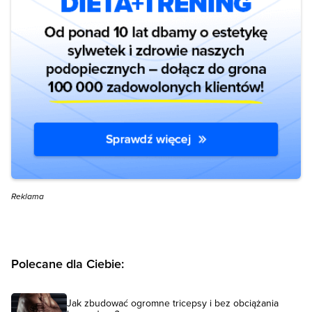
Reklama
Polecane dla Ciebie:
Jak zbudować ogromne tricepsy i bez obciążania