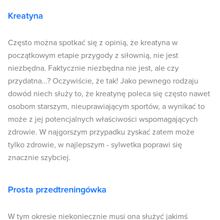
Kreatyna
Często można spotkać się z opinią, że kreatyna w
początkowym etapie przygody z siłownią, nie jest
niezbędna. Faktycznie niezbędna nie jest, ale czy
przydatna…? Oczywiście, że tak! Jako pewnego rodzaju
dowód niech służy to, że kreatynę poleca się często nawet
osobom starszym, nieuprawiającym sportów, a wynikać to
może z jej potencjalnych właściwości wspomagających
zdrowie. W najgorszym przypadku zyskać zatem może
tylko zdrowie, w najlepszym - sylwetka poprawi się
znacznie szybciej.
Prosta przedtreningówka
W tym okresie niekoniecznie musi ona służyć jakimś