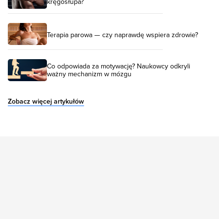
kręgosłupa?
Terapia parowa — czy naprawdę wspiera zdrowie?
Co odpowiada za motywację? Naukowcy odkryli
ważny mechanizm w mózgu
Zobacz więcej artykułów