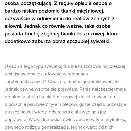
osobą początkującą. Z reguły opisuje osobę o
bardzo niskim poziomie tkanki mięśniowej,
oczywiście w odniesieniu do realiów znanych z
siłowni. Jednak co równie ważne, taka osoba
posiada trochę zbędnej tkanki tłuszczowej, która
dodatkowo zaburza obraz szczupłej sylwetki.
U osób z tego typu sylwetką tkanka tłuszczowa najczęściej
umiejscowiona jest głównie w regionach
„problematycznych”. Choć nie można generalizować, to
jednak pewne wzorce się pojawiają. Panie najczęściej mają
problem z utratą tkanki tłuszczowej zlokalizowanej na
biodrach a panowie z tyłem pleców, gdzie często pozostaje
tłuszcz nawet wtedy, gdy reszta ciała wygląda już
poprawnie. Wszystkie wskazówki zawarte w tym artykule są
pewnego rodzaju generalizacją, jednak warto od nich