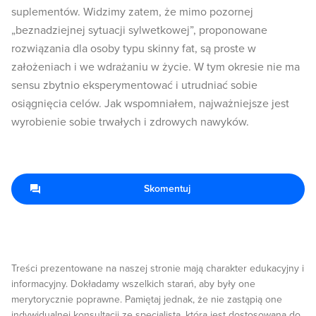
suplementów. Widzimy zatem, że mimo pozornej
„beznadziejnej sytuacji sylwetkowej”, proponowane
rozwiązania dla osoby typu skinny fat, są proste w
założeniach i we wdrażaniu w życie. W tym okresie nie ma
sensu zbytnio eksperymentować i utrudniać sobie
osiągnięcia celów. Jak wspomniałem, najważniejsze jest
wyrobienie sobie trwałych i zdrowych nawyków.
Skomentuj
Treści prezentowane na naszej stronie mają charakter edukacyjny i
informacyjny. Dokładamy wszelkich starań, aby były one
merytorycznie poprawne. Pamiętaj jednak, że nie zastąpią one
indywidualnej konsultacji ze specjalistą, która jest dostosowana do