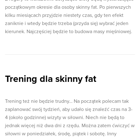
początkowym okresie dla osoby skinny fat. Po pierwszych
kilku miesiącach przyjdzie niestety czas, gdy ten efekt
zaniknie i wtedy będzie trzeba (przyda się) wybrać jeden
kierunek. Najczęściej będzie to budowa masy mięśniowej.
Trening dla skinny fat
Trening też nie będzie trudny… Na początek polecam tak
zaplanować swój tydzień, aby udało się znaleźć czas na 3-
4 (około godzinne) wizyty w siłowni. Niech nie będą to
jednak więcej niż dwa dni z rzędu. Można zatem ćwiczyć w
siłowni w poniedziałek, środę, piątek i sobotę. Inny