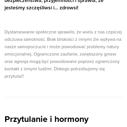
bezpieczeństwa, przyjemności i sprawia, że
jesteśmy szczęśliwsi i… zdrowsi!
Dystansowanie społeczne sprawiło, że wielu z nas częściej
odczuwa samotność. Brak bliskości z innymi źle wpływa na
nasze samopoczucie i może powodować problemy natury
emocjonalnej. Ograniczone zaufanie, zwiększony gniew
oraz agresja mogą być powodowane poprzez ograniczony
kontakt z innymi ludźmi. Dlatego potrzebujemy się
przytulać!
Przytulanie i hormony