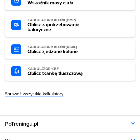
Wskaźnik masy ciała
KALKULATOR KALORII (BMR)
Oblicz zapotrzebowanie
kaloryczne
KALKULATOR KALORII (KCAL)
Oblicz zjedzone kalorie
KALKULATOR %BF
Oblicz tkankę tłuszczową
Sprawdź wszystkie kalkulatory
PoTreningu.pl
O nas