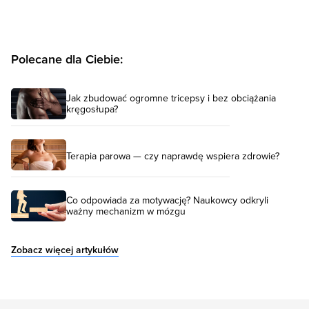
Polecane dla Ciebie:
Jak zbudować ogromne tricepsy i bez obciążania
kręgosłupa?
Terapia parowa — czy naprawdę wspiera zdrowie?
Co odpowiada za motywację? Naukowcy odkryli
ważny mechanizm w mózgu
Zobacz więcej artykułów