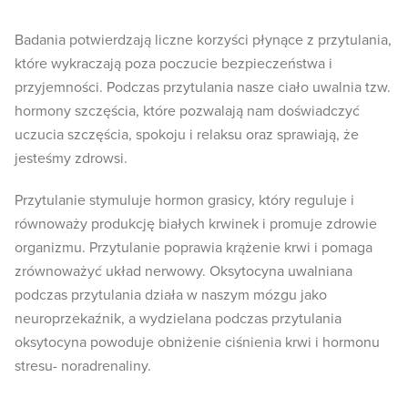
Badania potwierdzają liczne korzyści płynące z przytulania,
które wykraczają poza poczucie bezpieczeństwa i
przyjemności. Podczas przytulania nasze ciało uwalnia tzw.
hormony szczęścia, które pozwalają nam doświadczyć
uczucia szczęścia, spokoju i relaksu oraz sprawiają, że
jesteśmy zdrowsi.
Przytulanie stymuluje hormon grasicy, który reguluje i
równoważy produkcję białych krwinek i promuje zdrowie
organizmu. Przytulanie poprawia krążenie krwi i pomaga
zrównoważyć układ nerwowy. Oksytocyna uwalniana
podczas przytulania działa w naszym mózgu jako
neuroprzekaźnik, a wydzielana podczas przytulania
oksytocyna powoduje obniżenie ciśnienia krwi i hormonu
stresu- noradrenaliny.