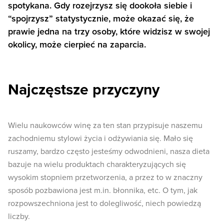
spotykana. Gdy rozejrzysz się dookoła siebie i
“spojrzysz” statystycznie, może okazać się, że
prawie jedna na trzy osoby, które widzisz w swojej
okolicy, może cierpieć na zaparcia.
Najczęstsze przyczyny
Wielu naukowców winę za ten stan przypisuje naszemu
zachodniemu stylowi życia i odżywiania się. Mało się
ruszamy, bardzo często jesteśmy odwodnieni, nasza dieta
bazuje na wielu produktach charakteryzujących się
wysokim stopniem przetworzenia, a przez to w znaczny
sposób pozbawiona jest m.in. błonnika, etc. O tym, jak
rozpowszechniona jest to dolegliwość, niech powiedzą
liczby.