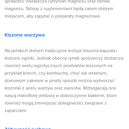
sprawdzić zwłaszcza cytrynian magnezu oraz tlenek
magnezu. Sklepy z suplementami będą zatem dobrym
miejscem, aby zapytać o preparaty magnezowe.
Kiszone warzywa
Na polskich stołach tradycyjnie króluje kiszona kapusta i
kiszone ogórki. Jednak obecny rynek spożywczy dostarcza
również wielu egzotycznych produktów kiszonych na
przykład kimchi, czy kombuchę, choć we własnym,
domowym zakresie w prosty sposób można wytworzyć
kiszonki z wielu warzyw oraz owoców. Wzbogacają one
naszą mikroflorę jelitową w dobroczynne bakterie, które
również mogą zmniejszać dolegliwości związane z
zaparciami.