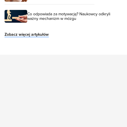
Co odpowiada za motywację? Naukowcy odkryli
ważny mechanizm w mózgu
Zobacz więcej artykułów