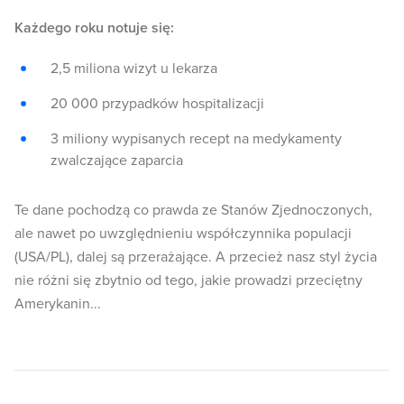
Każdego roku notuje się:
2,5 miliona wizyt u lekarza
20 000 przypadków hospitalizacji
3 miliony wypisanych recept na medykamenty
zwalczające zaparcia
Te dane pochodzą co prawda ze Stanów Zjednoczonych,
ale nawet po uwzględnieniu współczynnika populacji
(USA/PL), dalej są przerażające. A przecież nasz styl życia
nie różni się zbytnio od tego, jakie prowadzi przeciętny
Amerykanin...