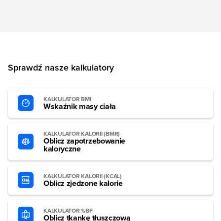
Sprawdź nasze kalkulatory
KALKULATOR BMI
Wskaźnik masy ciała
KALKULATOR KALORII (BMR)
Oblicz zapotrzebowanie
kaloryczne
KALKULATOR KALORII (KCAL)
Oblicz zjedzone kalorie
KALKULATOR %BF
Oblicz tkankę tłuszczową