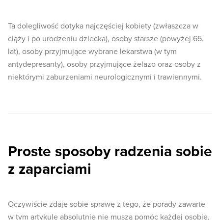
Ta dolegliwość dotyka najczęściej kobiety (zwłaszcza w
ciąży i po urodzeniu dziecka), osoby starsze (powyżej 65.
lat), osoby przyjmujące wybrane lekarstwa (w tym
antydepresanty), osoby przyjmujące żelazo oraz osoby z
niektórymi zaburzeniami neurologicznymi i trawiennymi.
Proste sposoby radzenia sobie
z zaparciami
Oczywiście zdaję sobie sprawę z tego, że porady zawarte
w tym artykule absolutnie nie muszą pomóc każdej osobie,