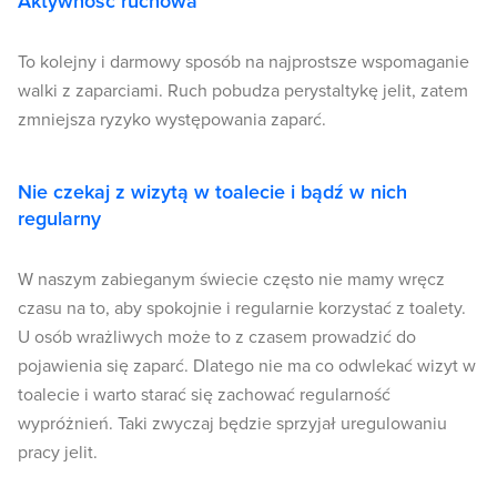
Aktywność ruchowa
To kolejny i darmowy sposób na najprostsze wspomaganie
walki z zaparciami. Ruch pobudza perystaltykę jelit, zatem
zmniejsza ryzyko występowania zaparć.
Nie czekaj z wizytą w toalecie i bądź w nich
regularny
W naszym zabieganym świecie często nie mamy wręcz
czasu na to, aby spokojnie i regularnie korzystać z toalety.
U osób wrażliwych może to z czasem prowadzić do
pojawienia się zaparć. Dlatego nie ma co odwlekać wizyt w
toalecie i warto starać się zachować regularność
wypróżnień. Taki zwyczaj będzie sprzyjał uregulowaniu
pracy jelit.