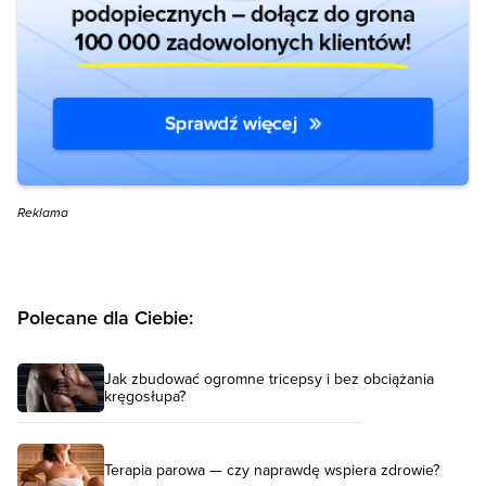
Reklama
Polecane dla Ciebie:
Jak zbudować ogromne tricepsy i bez obciążania
kręgosłupa?
Terapia parowa — czy naprawdę wspiera zdrowie?