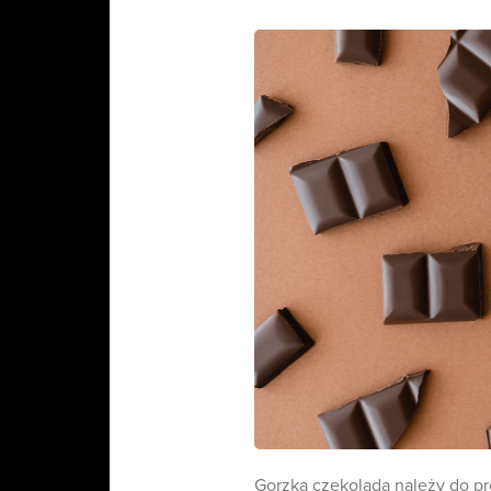
Gorzka czekolada należy do prod