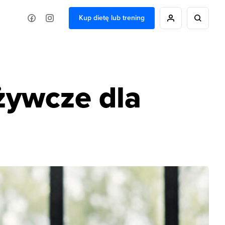
Kup dietę lub trening
żywcze dla