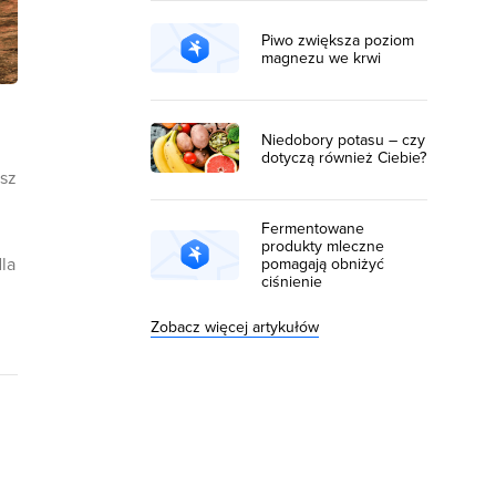
Piwo zwiększa poziom
magnezu we krwi
Niedobory potasu – czy
dotyczą również Ciebie?
asz
Fermentowane
produkty mleczne
dla
pomagają obniżyć
ciśnienie
Zobacz więcej artykułów