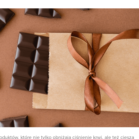
uktów, które nie tylko obniżają ciśnienie krwi, ale też cieszą