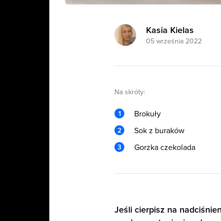
Kasia Kielas
05 września 2022
Na skróty:
Brokuły
Sok z buraków
Gorzka czekolada
Jeśli cierpisz na nadciśni