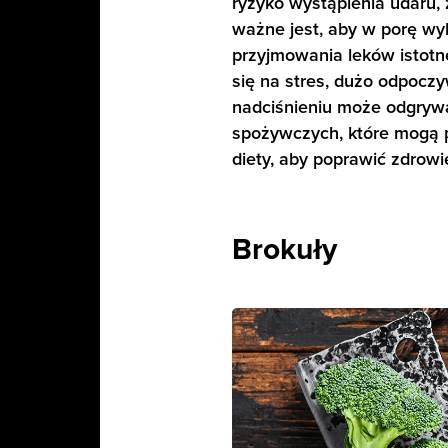
ryzyko wystąpienia udaru,
ważne jest, aby w porę wyk
przyjmowania leków istotn
się na stres, dużo odpoczy
nadciśnieniu może odgrywa
spożywczych, które mogą p
diety, aby poprawić zdrowi
Brokuły