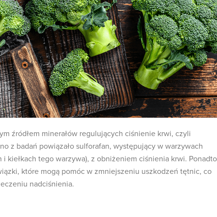
ym źródłem minerałów regulujących ciśnienie krwi, czyli
dno z badań powiązało sulforafan, występujący w warzywach
 i kiełkach tego warzywa), z obniżeniem ciśnienia krwi. Ponadto
wiązki, które mogą pomóc w zmniejszeniu uszkodzeń tętnic, co
leczeniu nadciśnienia.