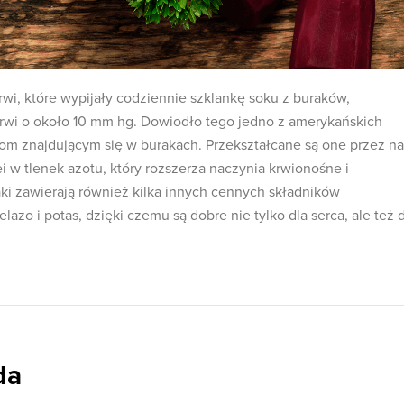
wi, które wypijały codziennie szklankę soku z buraków,
rwi o około 10 mm hg. Dowiodło tego jedno z amerykańskich
om znajdującym się w burakach. Przekształcane są one przez n
ei w tlenek azotu, który rozszerza naczynia krwionośne i
i zawierają również kilka innych cennych składników
azo i potas, dzięki czemu są dobre nie tylko dla serca, ale też 
da