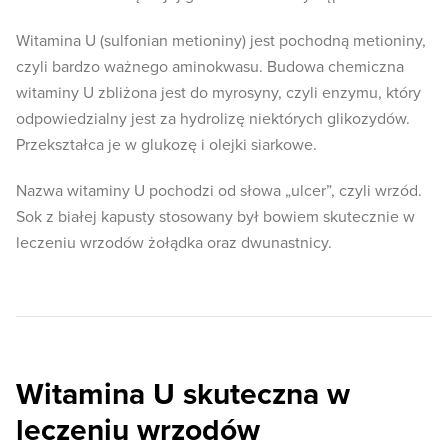
Witamina U (sulfonian metioniny) jest pochodną metioniny,
czyli bardzo ważnego aminokwasu. Budowa chemiczna
witaminy U zbliżona jest do myrosyny, czyli enzymu, który
odpowiedzialny jest za hydrolizę niektórych glikozydów.
Przekształca je w glukozę i olejki siarkowe.
Nazwa witaminy U pochodzi od słowa „ulcer”, czyli wrzód.
Sok z białej kapusty stosowany był bowiem skutecznie w
leczeniu wrzodów żołądka oraz dwunastnicy.
Witamina U skuteczna w
leczeniu wrzodów