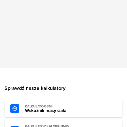
Sprawdź nasze kalkulatory
KALKULATOR BMI
Wskaźnik masy ciała
KALKULATOR KALORII (BMR)