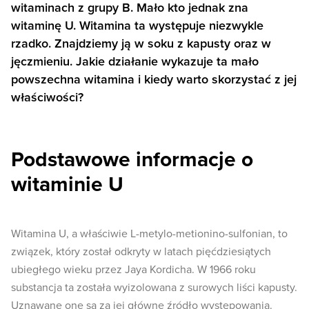
witaminach z grupy B. Mało kto jednak zna
witaminę U. Witamina ta występuje niezwykle
rzadko. Znajdziemy ją w soku z kapusty oraz w
jęczmieniu. Jakie działanie wykazuje ta mało
powszechna witamina i kiedy warto skorzystać z jej
właściwości?
Podstawowe informacje o
witaminie U
Witamina U, a właściwie L-metylo-metionino-sulfonian, to
związek, który został odkryty w latach pięćdziesiątych
ubiegłego wieku przez Jaya Kordicha. W 1966 roku
substancja ta została wyizolowana z surowych liści kapusty.
Uznawane one są za jej główne źródło występowania.