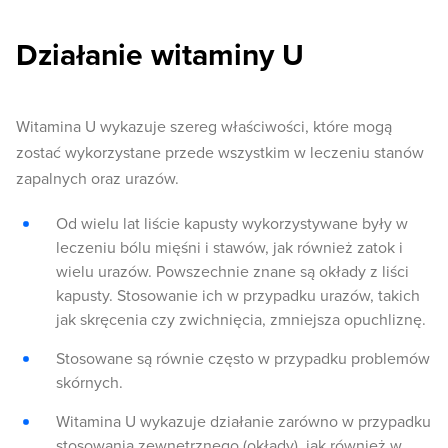
Działanie witaminy U
Witamina U wykazuje szereg właściwości, które mogą
zostać wykorzystane przede wszystkim w leczeniu stanów
zapalnych oraz urazów.
Od wielu lat liście kapusty wykorzystywane były w
leczeniu bólu mięśni i stawów, jak również zatok i
wielu urazów. Powszechnie znane są okłady z liści
kapusty. Stosowanie ich w przypadku urazów, takich
jak skręcenia czy zwichnięcia, zmniejsza opuchliznę.
Stosowane są równie często w przypadku problemów
skórnych.
Witamina U wykazuje działanie zarówno w przypadku
stosowania zewnętrznego (okłady), jak również w