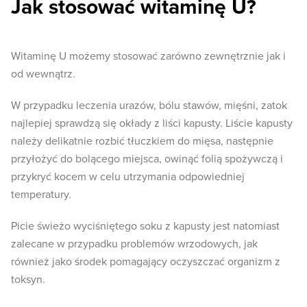
Jak stosować witaminę U?
Witaminę U możemy stosować zarówno zewnętrznie jak i
od wewnątrz.
W przypadku leczenia urazów, bólu stawów, mięśni, zatok
najlepiej sprawdzą się okłady z liści kapusty. Liście kapusty
należy delikatnie rozbić tłuczkiem do mięsa, następnie
przyłożyć do bolącego miejsca, owinąć folią spożywczą i
przykryć kocem w celu utrzymania odpowiedniej
temperatury.
Picie świeżo wyciśniętego soku z kapusty jest natomiast
zalecane w przypadku problemów wrzodowych, jak
również jako środek pomagający oczyszczać organizm z
toksyn.