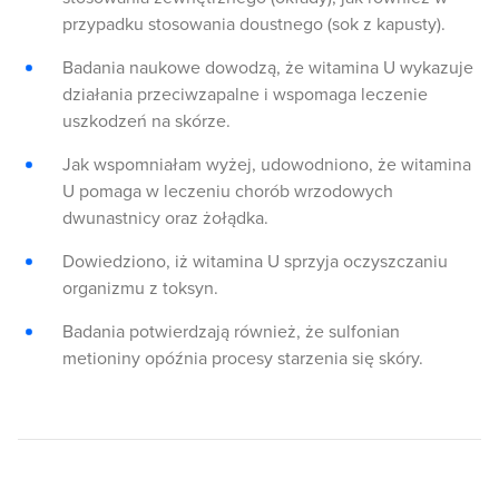
przypadku stosowania doustnego (sok z kapusty).
Badania naukowe dowodzą, że witamina U wykazuje
działania przeciwzapalne i wspomaga leczenie
uszkodzeń na skórze.
Jak wspomniałam wyżej, udowodniono, że witamina
U pomaga w leczeniu chorób wrzodowych
dwunastnicy oraz żołądka.
Dowiedziono, iż witamina U sprzyja oczyszczaniu
organizmu z toksyn.
Badania potwierdzają również, że sulfonian
metioniny opóźnia procesy starzenia się skóry.