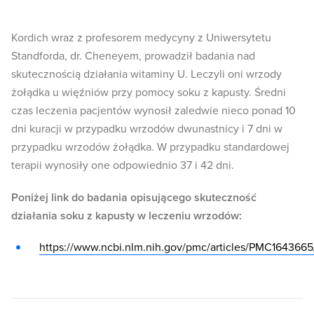
Kordich wraz z profesorem medycyny z Uniwersytetu
Standforda, dr. Cheneyem, prowadził badania nad
skutecznością działania witaminy U. Leczyli oni wrzody
żołądka u więźniów przy pomocy soku z kapusty. Średni
czas leczenia pacjentów wynosił zaledwie nieco ponad 10
dni kuracji w przypadku wrzodów dwunastnicy i 7 dni w
przypadku wrzodów żołądka. W przypadku standardowej
terapii wynosiły one odpowiednio 37 i 42 dni.
Poniżej link do badania opisującego skuteczność
działania soku z kapusty w leczeniu wrzodów:
https://www.ncbi.nlm.nih.gov/pmc/articles/PMC1643665