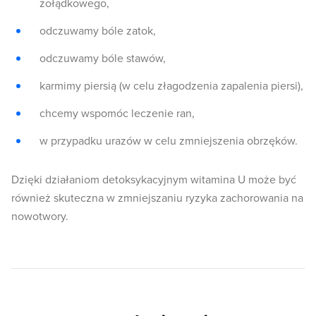
żołądkowego,
odczuwamy bóle zatok,
odczuwamy bóle stawów,
karmimy piersią (w celu złagodzenia zapalenia piersi),
chcemy wspomóc leczenie ran,
w przypadku urazów w celu zmniejszenia obrzęków.
Dzięki działaniom detoksykacyjnym witamina U może być
również skuteczna w zmniejszaniu ryzyka zachorowania na
nowotwory.