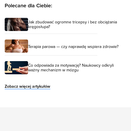
Polecane dla Ciebie:
Jak zbudować ogromne tricepsy i bez obciążania
kręgosłupa?
Terapia parowa — czy naprawdę wspiera zdrowie?
Co odpowiada za motywację? Naukowcy odkryli
ważny mechanizm w mózgu
Zobacz więcej artykułów